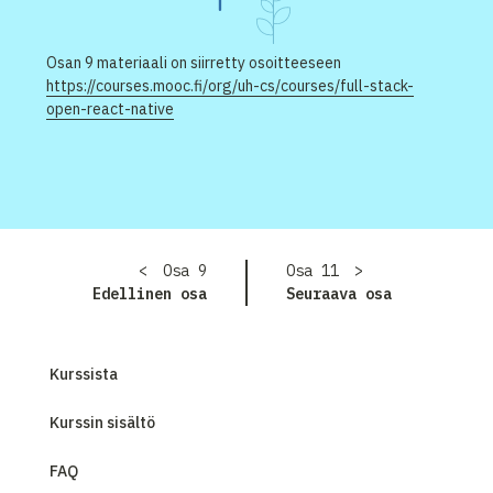
Osan 9 materiaali on siirretty osoitteeseen
https://courses.mooc.fi/org/uh-cs/courses/full-stack-
open-react-native
Osa
9
Osa
11
Edellinen osa
Seuraava osa
Kurssista
Kurssin sisältö
FAQ